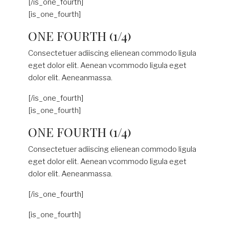
[/is_one_fourth]
[is_one_fourth]
ONE FOURTH (1/4)
Consectetuer adiiscing elienean commodo ligula
eget dolor elit. Aenean vcommodo ligula eget
dolor elit. Aeneanmassa.
[/is_one_fourth]
[is_one_fourth]
ONE FOURTH (1/4)
Consectetuer adiiscing elienean commodo ligula
eget dolor elit. Aenean vcommodo ligula eget
dolor elit. Aeneanmassa.
[/is_one_fourth]
[is_one_fourth]