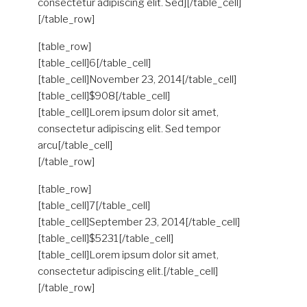
consectetur adipiscing elit. Sed][/table_cell]
[/table_row]
[table_row]
[table_cell]6[/table_cell]
[table_cell]November 23, 2014[/table_cell]
[table_cell]$908[/table_cell]
[table_cell]Lorem ipsum dolor sit amet,
consectetur adipiscing elit. Sed tempor
arcu[/table_cell]
[/table_row]
[table_row]
[table_cell]7[/table_cell]
[table_cell]September 23, 2014[/table_cell]
[table_cell]$5231[/table_cell]
[table_cell]Lorem ipsum dolor sit amet,
consectetur adipiscing elit.[/table_cell]
[/table_row]