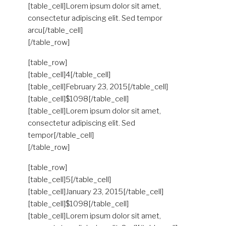
[table_cell]Lorem ipsum dolor sit amet,
consectetur adipiscing elit. Sed tempor
arcu[/table_cell]
[/table_row]
[table_row]
[table_cell]4[/table_cell]
[table_cell]February 23, 2015[/table_cell]
[table_cell]$1098[/table_cell]
[table_cell]Lorem ipsum dolor sit amet,
consectetur adipiscing elit. Sed
tempor[/table_cell]
[/table_row]
[table_row]
[table_cell]5[/table_cell]
[table_cell]January 23, 2015[/table_cell]
[table_cell]$1098[/table_cell]
[table_cell]Lorem ipsum dolor sit amet,