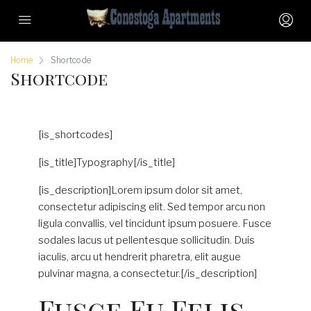
Home
Shortcode
Shortcode
[is_shortcodes]
[is_title]Typography[/is_title]
[is_description]Lorem ipsum dolor sit amet,
consectetur adipiscing elit. Sed tempor arcu non
ligula convallis, vel tincidunt ipsum posuere. Fusce
sodales lacus ut pellentesque sollicitudin. Duis
iaculis, arcu ut hendrerit pharetra, elit augue
pulvinar magna, a consectetur.[/is_description]
Fusce Eu Felis