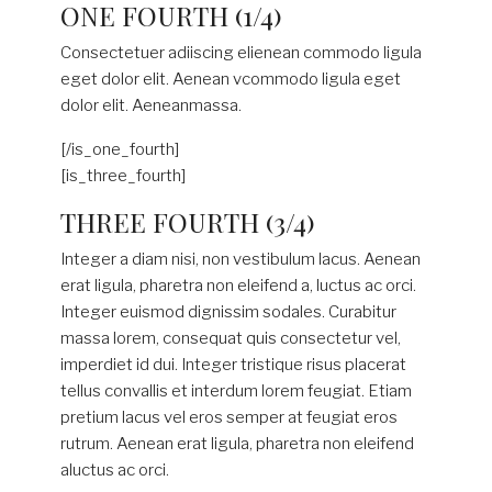
ONE FOURTH (1/4)
Consectetuer adiiscing elienean commodo ligula
eget dolor elit. Aenean vcommodo ligula eget
dolor elit. Aeneanmassa.
[/is_one_fourth]
[is_three_fourth]
THREE FOURTH (3/4)
Integer a diam nisi, non vestibulum lacus. Aenean
erat ligula, pharetra non eleifend a, luctus ac orci.
Integer euismod dignissim sodales. Curabitur
massa lorem, consequat quis consectetur vel,
imperdiet id dui. Integer tristique risus placerat
tellus convallis et interdum lorem feugiat. Etiam
pretium lacus vel eros semper at feugiat eros
rutrum. Aenean erat ligula, pharetra non eleifend
aluctus ac orci.