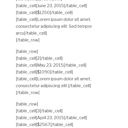
[table_cell]June 23, 2015[/table_cell]
[table_cell]$1250[/table_cell]
[table_cell]Lorem ipsum dolor sit amet,
consectetur adipiscing elit. Sed tempor
arcu[/table_cell]
[/table_row]
[table_row]
[table_cell]2[/table_cell]
[table_cell]May 23, 2015[/table_cell]
[table_cell]$1090[/table_cell]
[table_cell]Lorem ipsum dolor sit amet,
consectetur adipiscing elit.[/table_cell]
[/table_row]
[table_row]
[table_cell]3[/table_cell]
[table_cell]April 23, 2015[/table_cell]
[table_cell]$2567[/table_cell]