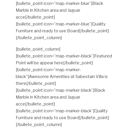
[bullete_point icon=”map-marker-blue”]Black
Marble in Kitchen area and Jaguar
acce[/bullete_point]
[bullete_point icon=”map-marker-blue”]Quality
Furniture and ready to use Board[/bullete_point]
[/bullete_point_column]
[bullete_point_column]
[bullete_point icon=”map-marker-black”]Featured
Point will be appear here[/bullete_point]
[bullete_point icon=”map-marker-
black”]Awesome Amenities at Sabestain Villa is
there[/bullete_point]
[bullete_point icon=”map-marker-black”]Black
Marble in Kitchen area and Jaguar
acce[/bullete_point]
[bullete_point icon=”map-marker-black”]Quality
Furniture and ready to use Board[/bullete_point]
[/bullete_point_column]