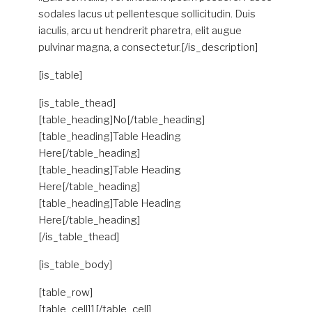
sodales lacus ut pellentesque sollicitudin. Duis
iaculis, arcu ut hendrerit pharetra, elit augue
pulvinar magna, a consectetur.[/is_description]
[is_table]
[is_table_thead]
[table_heading]No[/table_heading]
[table_heading]Table Heading
Here[/table_heading]
[table_heading]Table Heading
Here[/table_heading]
[table_heading]Table Heading
Here[/table_heading]
[/is_table_thead]
[is_table_body]
[table_row]
[table_cell]1[/table_cell]