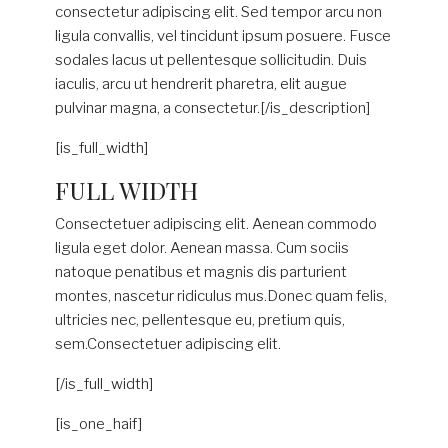
consectetur adipiscing elit. Sed tempor arcu non
ligula convallis, vel tincidunt ipsum posuere. Fusce
sodales lacus ut pellentesque sollicitudin. Duis
iaculis, arcu ut hendrerit pharetra, elit augue
pulvinar magna, a consectetur.[/is_description]
[is_full_width]
FULL WIDTH
Consectetuer adipiscing elit. Aenean commodo
ligula eget dolor. Aenean massa. Cum sociis
natoque penatibus et magnis dis parturient
montes, nascetur ridiculus mus.Donec quam felis,
ultricies nec, pellentesque eu, pretium quis,
sem.Consectetuer adipiscing elit.
[/is_full_width]
[is_one_haif]